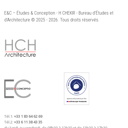
E&C – Études & Conception - H CHEKIR - Bureau d’Études et
d’Architecture © 2025 - 2026. Tous droits réservés.
Tél.1:
+33 1 83 64 62 69
Tél.2:
+33 6 11 38 43 35
du lundi au vendredi, de 08h30 à 12h30 et de 13h30 à 17h30