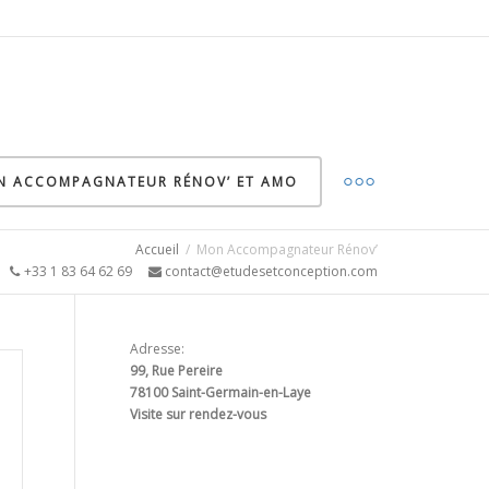
ON ACCOMPAGNATEUR RÉNOV’ ET AMO
Accueil
Mon Accompagnateur Rénov’
5
+33 1 83 64 62 69
contact@etudesetconception.com
Adresse:
99, Rue Pereire
78100 Saint-Germain-en-Laye
Visite sur rendez-vous