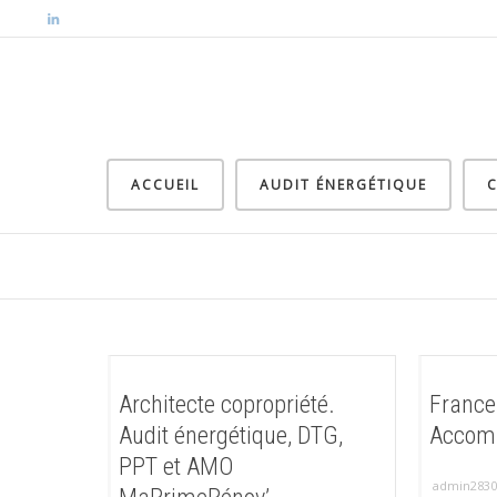
ACCUEIL
AUDIT ÉNERGÉTIQUE
C
Architecte copropriété.
France
Audit énergétique, DTG,
Accomp
PPT et AMO
admin2830