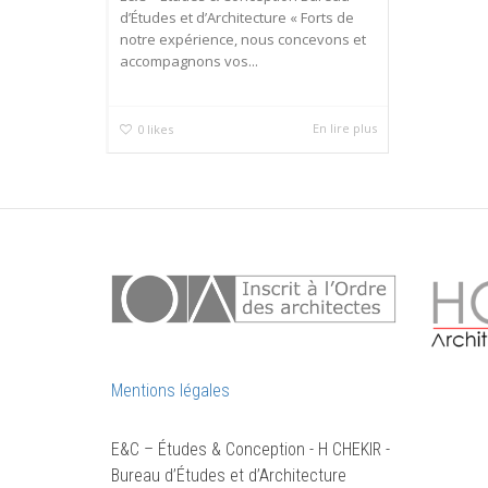
d’Études et d’Architecture « Forts de
notre expérience, nous concevons et
accompagnons vos...
En lire plus
0
likes
Mentions légales
E&C – Études & Conception - H CHEKIR -
Bureau d’Études et d’Architecture