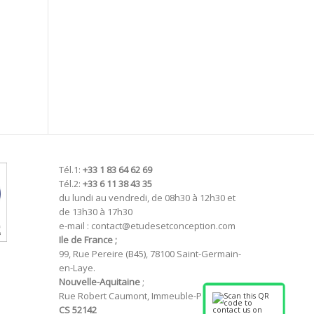
Tél.1:
+33 1 83 64 62 69
Tél.2:
+33 6 11 38 43 35
du lundi au vendredi, de 08h30 à 12h30 et
de 13h30 à 17h30
e-mail : contact@etudesetconception.com
Ile de France ;
99, Rue Pereire (B45), 78100 Saint-Germain-
en-Laye.
Nouvelle-Aquitaine
;
Rue Robert Caumont, Immeuble-P
CS 52142