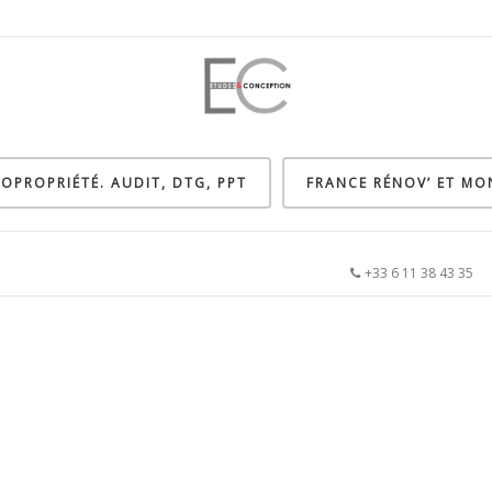
OPROPRIÉTÉ. AUDIT, DTG, PPT
FRANCE RÉNOV’ ET M
+33 6 11 38 43 3