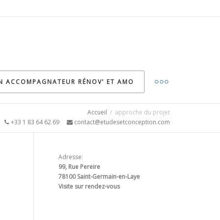
ON ACCOMPAGNATEUR RÉNOV’ ET AMO
Accueil
approche du projet
5
+33 1 83 64 62 69
contact@etudesetconception.com
Adresse:
99, Rue Pereire
78100 Saint-Germain-en-Laye
Visite sur rendez-vous