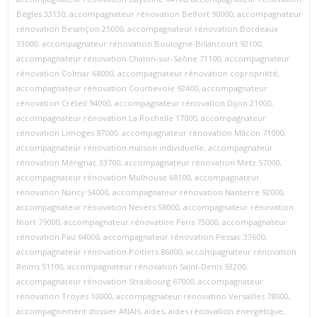
Bègles 33130
,
accompagnateur rénovation Belfort 90000
,
accompagnateur
rénovation Besançon 25000
,
accompagnateur rénovation Bordeaux
33000
,
accompagnateur rénovation Boulogne‑Billancourt 92100
,
accompagnateur rénovation Chalon‑sur‑Saône 71100
,
accompagnateur
rénovation Colmar 68000
,
accompagnateur rénovation copropriété
,
accompagnateur rénovation Courbevoie 92400
,
accompagnateur
rénovation Créteil 94000
,
accompagnateur rénovation Dijon 21000
,
accompagnateur rénovation La Rochelle 17000
,
accompagnateur
rénovation Limoges 87000
,
accompagnateur rénovation Mâcon 71000
,
accompagnateur rénovation maison individuelle
,
accompagnateur
rénovation Mérignac 33700
,
accompagnateur rénovation Metz 57000
,
accompagnateur rénovation Mulhouse 68100
,
accompagnateur
rénovation Nancy 54000
,
accompagnateur rénovation Nanterre 92000
,
accompagnateur rénovation Nevers 58000
,
accompagnateur rénovation
Niort 79000
,
accompagnateur rénovation Paris 75000
,
accompagnateur
rénovation Pau 64000
,
accompagnateur rénovation Pessac 33600
,
accompagnateur rénovation Poitiers 86000
,
accompagnateur rénovation
Reims 51100
,
accompagnateur rénovation Saint‑Denis 93200
,
accompagnateur rénovation Strasbourg 67000
,
accompagnateur
rénovation Troyes 10000
,
accompagnateur rénovation Versailles 78000
,
accompagnement dossier ANAH
,
aides
,
aides rénovation énergétique
,