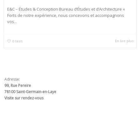
E&C – Études & Conception Bureau d’Études et d’Architecture «
Forts de notre expérience, nous concevons et accompagnons
vos...
En lire plus
0
likes
Adresse:
99, Rue Pereire
78100 Saint-Germain-en-Laye
Visite sur rendez-vous