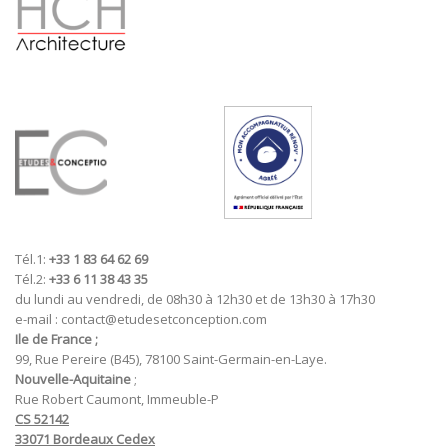
Tél.1:
+33 1 83 64 62 69
Tél.2:
+33 6 11 38 43 35
du lundi au vendredi, de 08h30 à 12h30 et de 13h30 à 17h30
e-mail : contact@etudesetconception.com
Ile de France ;
99, Rue Pereire (B45), 78100 Saint-Germain-en-Laye.
Nouvelle-Aquitaine
;
Rue Robert Caumont, Immeuble-P
CS 52142
33071 Bordeaux Cedex