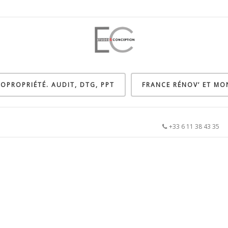
OPROPRIÉTÉ. AUDIT, DTG, PPT
FRANCE RÉNOV’ ET M
+33 6 11 38 43 3