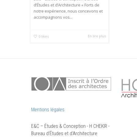
d’Études et d’Architecture « Forts de
notre expérience, nous concevons et
accompagnons vos...
En lire plus
0
likes
Mentions légales
E&C – Études & Conception - H CHEKIR -
Bureau d’Études et d’Architecture