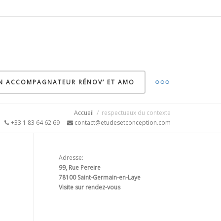
ON ACCOMPAGNATEUR RÉNOV’ ET AMO
Accueil
respectueux du contexte
5
+33 1 83 64 62 69
contact@etudesetconception.com
Adresse:
99, Rue Pereire
78100 Saint-Germain-en-Laye
Visite sur rendez-vous