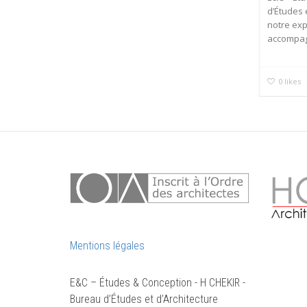
d’Études 
notre ex
accompag
0
likes
Mentions légales
E&C – Études & Conception - H CHEKIR -
Bureau d’Études et d’Architecture