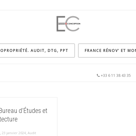
OPROPRIÉTÉ. AUDIT, DTG, PPT
FRANCE RÉNOV’ ET M
+33 6 11 38 43 3
Bureau d’Études et
tecture
,
,
23 janvier 2024
Audit