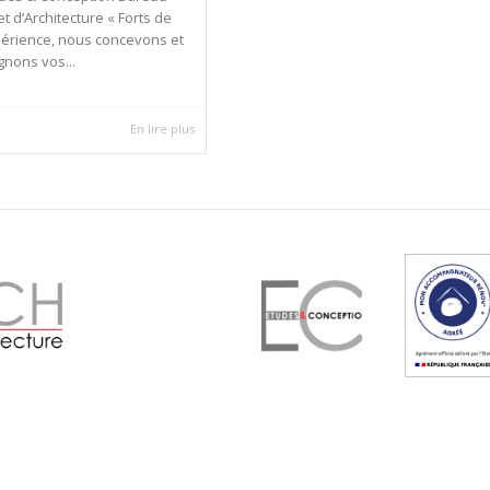
et d’Architecture « Forts de
périence, nous concevons et
nons vos...
En lire plus