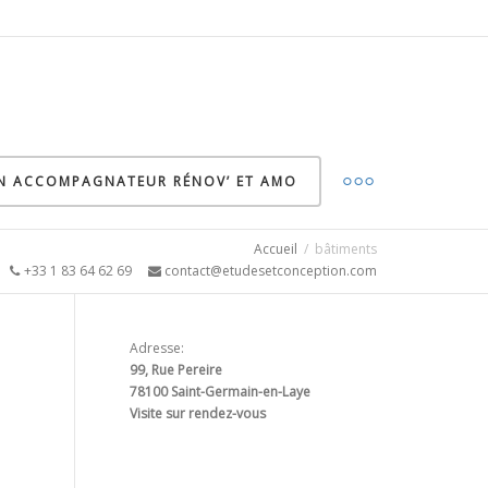
ON ACCOMPAGNATEUR RÉNOV’ ET AMO
Accueil
bâtiments
5
+33 1 83 64 62 69
contact@etudesetconception.com
Adresse:
99, Rue Pereire
78100 Saint-Germain-en-Laye
Visite sur rendez-vous