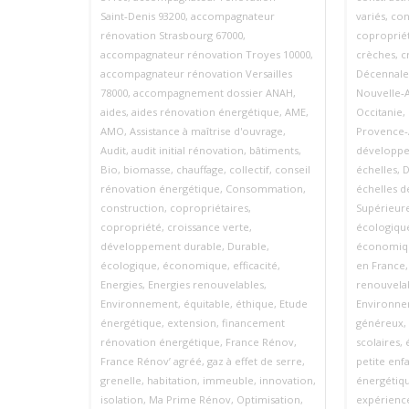
Saint‑Denis 93200
,
accompagnateur
variés
,
con
rénovation Strasbourg 67000
,
coproprié
accompagnateur rénovation Troyes 10000
,
crèches
,
c
accompagnateur rénovation Versailles
Décennale
78000
,
accompagnement dossier ANAH
,
Nouvelle‑A
aides
,
aides rénovation énergétique
,
AME
,
Occitanie
,
AMO
,
Assistance à maîtrise d'ouvrage
,
Provence‑
Audit
,
audit initial rénovation
,
bâtiments
,
développe
Bio
,
biomasse
,
chauffage
,
collectif
,
conseil
échelles
,
D
rénovation énergétique
,
Consommation
,
échelles d
construction
,
copropriétaires
,
Supérieure
copropriété
,
croissance verte
,
écologiqu
développement durable
,
Durable
,
économiq
écologique
,
économique
,
efficacité
,
en France
Energies
,
Energies renouvelables
,
renouvela
Environnement
,
équitable
,
éthique
,
Etude
Environn
énergétique
,
extension
,
financement
généreux
,
rénovation énergétique
,
France Rénov
,
scolaires
,
France Rénov’ agréé
,
gaz à effet de serre
,
petite enf
grenelle
,
habitation
,
immeuble
,
innovation
,
énergétiq
isolation
,
Ma Prime Rénov
,
Optimisation
,
expérienc