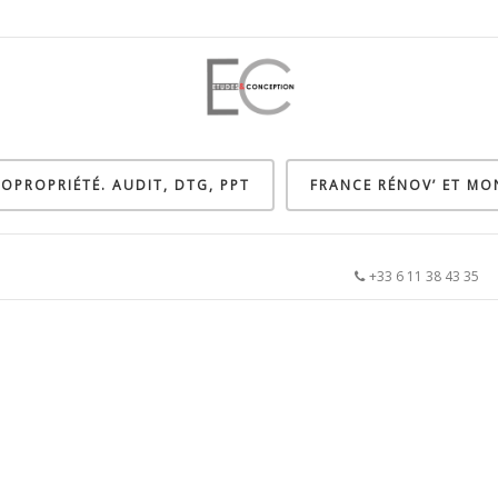
OPROPRIÉTÉ. AUDIT, DTG, PPT
FRANCE RÉNOV’ ET M
+33 6 11 38 43 3