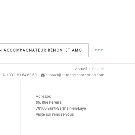
ON ACCOMPAGNATEUR RÉNOV’ ET AMO
Accueil
Culture
5
+33 1 83 64 62 69
contact@etudesetconception.com
Adresse:
99, Rue Pereire
78100 Saint-Germain-en-Laye
Visite sur rendez-vous