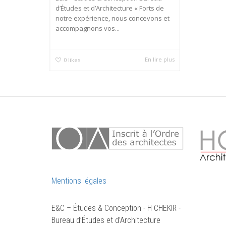
d’Études et d’Architecture « Forts de
notre expérience, nous concevons et
accompagnons vos...
En lire plus
0
likes
Mentions légales
E&C – Études & Conception - H CHEKIR -
Bureau d’Études et d’Architecture