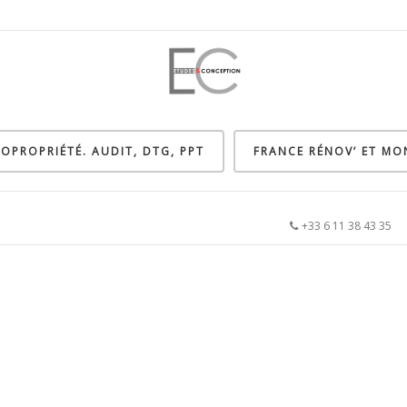
OPROPRIÉTÉ. AUDIT, DTG, PPT
FRANCE RÉNOV’ ET M
+33 6 11 38 43 3