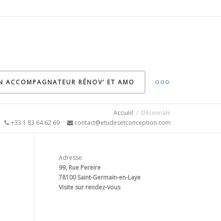
ON ACCOMPAGNATEUR RÉNOV’ ET AMO
Accueil
Décennale
5
+33 1 83 64 62 69
contact@etudesetconception.com
Adresse:
99, Rue Pereire
78100 Saint-Germain-en-Laye
Visite sur rendez-vous