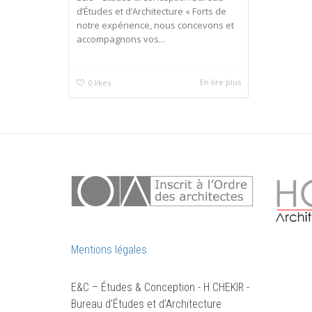
d’Études et d’Architecture « Forts de
notre expérience, nous concevons et
accompagnons vos...
En lire plus
0
likes
Mentions légales
E&C – Études & Conception - H CHEKIR -
Bureau d’Études et d’Architecture