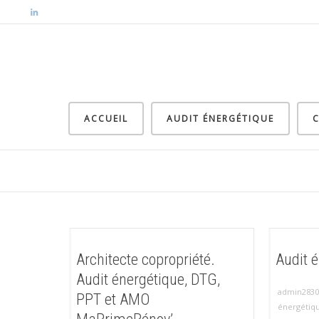
ACCUEIL
AUDIT ÉNERGÉTIQUE
C
Architecte copropriété.
Audit 
Audit énergétique, DTG,
admin2830
PPT et AMO
énergétiq