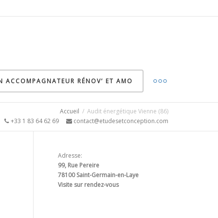
ON ACCOMPAGNATEUR RÉNOV’ ET AMO
Accueil
Audit énergétique Vienne (86)
5
+33 1 83 64 62 69
contact@etudesetconception.com
Adresse:
99, Rue Pereire
78100 Saint-Germain-en-Laye
Visite sur rendez-vous