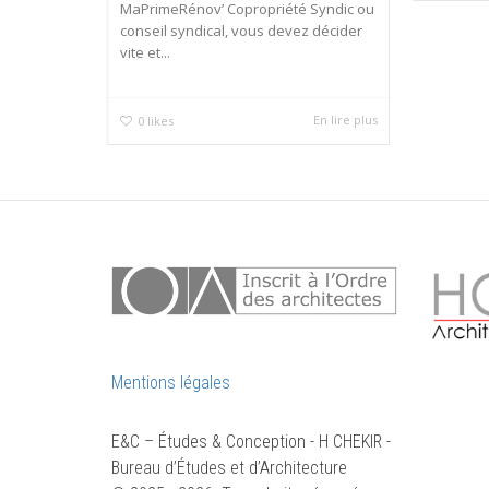
MaPrimeRénov’ Copropriété Syndic ou
conseil syndical, vous devez décider
vite et...
En lire plus
0
likes
Mentions légales
E&C – Études & Conception - H CHEKIR -
Bureau d’Études et d’Architecture